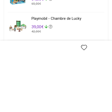
65,00€
Playmobil - Chambre de Lucky
39,00€
42,00€
Playmobil - Piscine Avec Terrasse
36,40€
Playmobil - maison de vacances
55,30€
Playmobil - Salon Moderne
33,99€