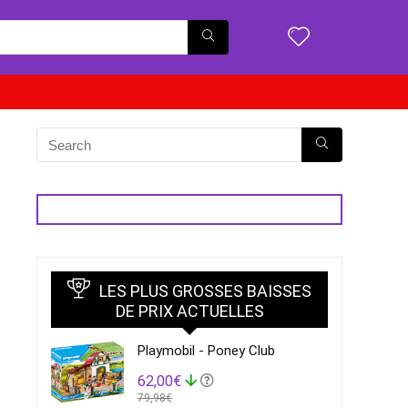
LES PLUS GROSSES BAISSES
DE PRIX ACTUELLES
Playmobil - Poney Club
62,00€
79,98€