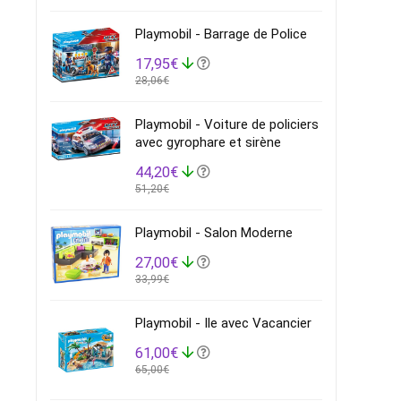
Playmobil - Barrage de Police
17,95€
28,06€
Playmobil - Voiture de policiers
avec gyrophare et sirène
44,20€
51,20€
Playmobil - Salon Moderne
27,00€
33,99€
Playmobil - Ile avec Vacancier
61,00€
65,00€