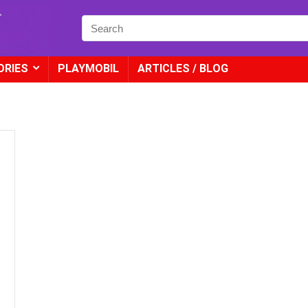
ORIES
PLAYMOBIL
ARTICLES / BLOG