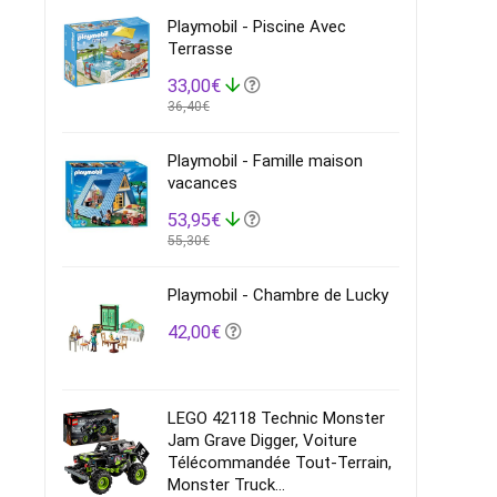
Playmobil - Piscine Avec
Terrasse
33,00€
36,40€
Playmobil - Famille maison
vacances
53,95€
55,30€
Playmobil - Chambre de Lucky
42,00€
LEGO 42118 Technic Monster
Jam Grave Digger, Voiture
Télécommandée Tout-Terrain,
Monster Truck...