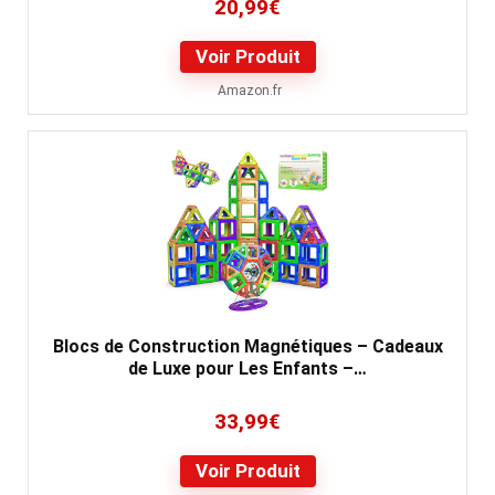
20,99
€
Voir Produit
Amazon.fr
Blocs de Construction Magnétiques – Cadeaux
de Luxe pour Les Enfants –…
33,99
€
Voir Produit