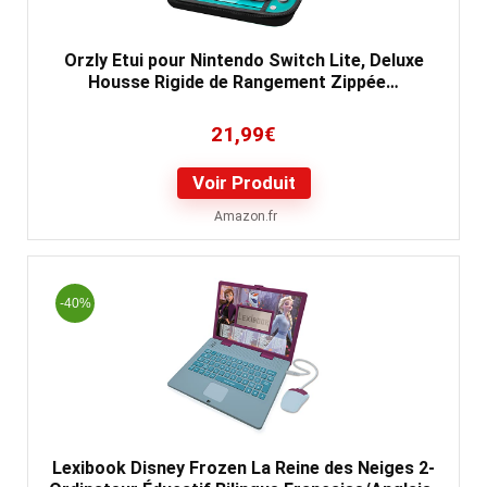
Orzly Etui pour Nintendo Switch Lite, Deluxe
Housse Rigide de Rangement Zippée…
21,99
€
Voir Produit
Amazon.fr
-40%
Lexibook Disney Frozen La Reine des Neiges 2-