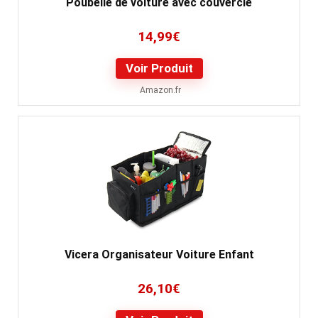
Poubelle de voiture avec couvercle
14,99
€
Voir Produit
Amazon.fr
Vicera Organisateur Voiture Enfant
26,10
€