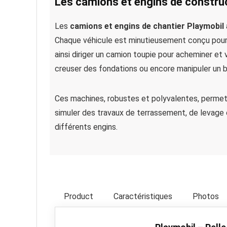
Les camions et engins de constru
Les
camions et engins de chantier Playmobil
Chaque véhicule est minutieusement conçu pour o
ainsi diriger un camion toupie pour acheminer et v
creuser des fondations ou encore manipuler un b
Ces machines, robustes et polyvalentes, permett
simuler des travaux de terrassement, de levage
différents engins.
Product
Caractéristiques
Photos