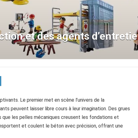
ction et des agents d’entreti
tivants. Le premier met en scène l’univers de la
ants peuvent laisser libre cours à leur imagination. Des grues
s que les pelles mécaniques creusent les fondations et
sportent et coulent le béton avec précision, offrant une