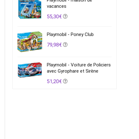
Playmobil - maison de
vacances
55,30€
Playmobil - Poney Club
79,98€
Playmobil - Voiture de Policiers
avec Gyrophare et Sirène
51,20€