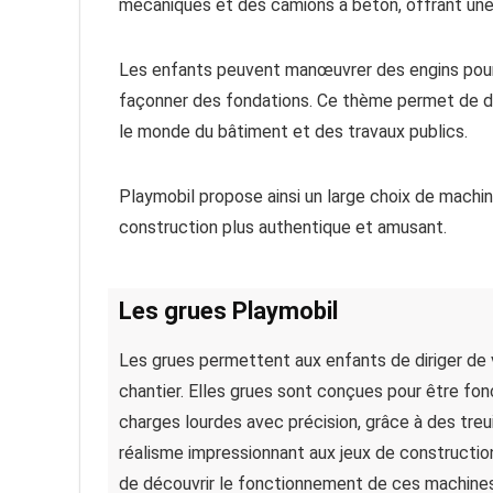
mécaniques et des camions à béton, offrant une 
Les enfants peuvent manœuvrer des engins pour 
façonner des fondations. Ce thème permet de dév
le monde du bâtiment et des travaux publics.
Playmobil propose ainsi un large choix de machi
construction plus authentique et amusant.
Les grues Playmobil
Les grues permettent aux enfants de diriger de 
chantier. Elles grues sont conçues pour être fonc
charges lourdes avec précision, grâce à des treui
réalisme impressionnant aux jeux de construction
de découvrir le fonctionnement de ces machines