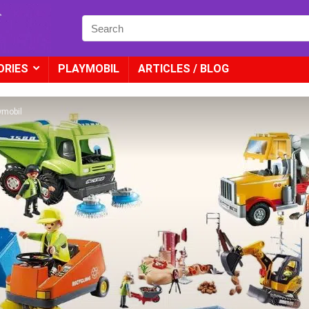
ORIES
PLAYMOBIL
ARTICLES / BLOG
ymobil