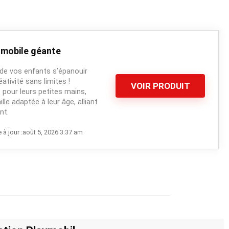
 mobile géante
 de vos enfants s’épanouir
tivité sans limites !
VOIR PRODUIT
pour leurs petites mains,
lle adaptée à leur âge, alliant
nt.
 à jour :août 5, 2026 3:37 am