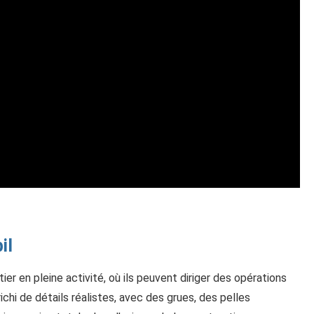
il
r en pleine activité, où ils peuvent diriger des opérations
chi de détails réalistes, avec des grues, des pelles