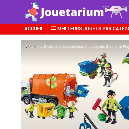
ACCUEIL
MEILLEURS JOUETS PAR CATÉG
Accueil
»
Le thème de la construction et des agents d’entretien Pla