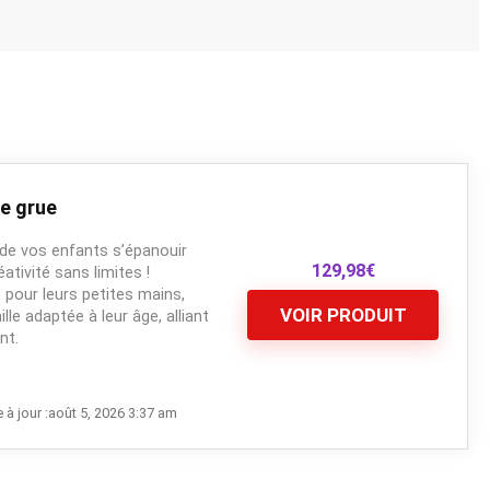
e grue
 de vos enfants s’épanouir
129,98
€
tivité sans limites !
pour leurs petites mains,
VOIR PRODUIT
lle adaptée à leur âge, alliant
nt.
 à jour :août 5, 2026 3:37 am