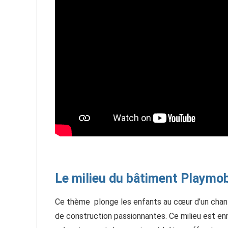
Le milieu du bâtiment Playmob
Ce thème plonge les enfants au cœur d’un chantie
de construction passionnantes. Ce milieu est enri