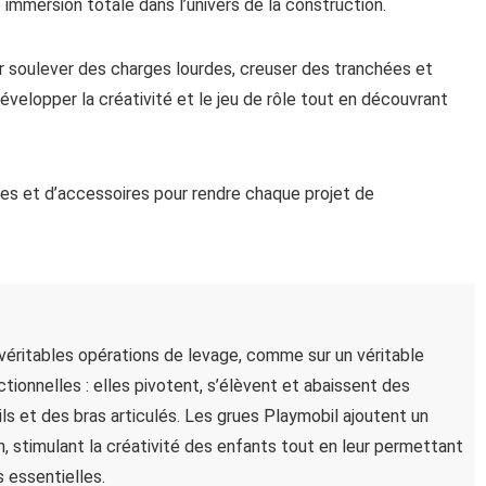
immersion totale dans l’univers de la construction.
soulever des charges lourdes, creuser des tranchées et
elopper la créativité et le jeu de rôle tout en découvrant
nes et d’accessoires pour rendre chaque projet de
véritables opérations de levage, comme sur un véritable
tionnelles : elles pivotent, s’élèvent et abaissent des
ls et des bras articulés. Les grues Playmobil ajoutent un
, stimulant la créativité des enfants tout en leur permettant
 essentielles.