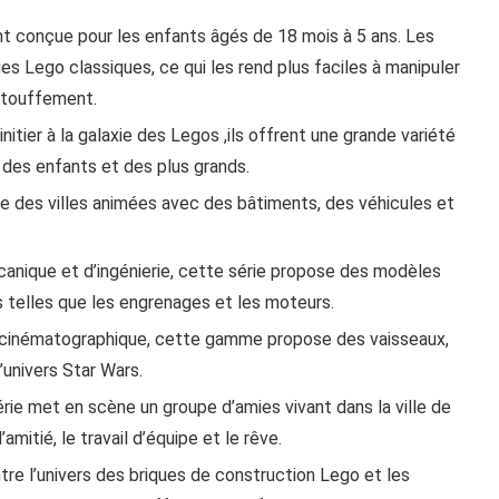
 conçue pour les enfants âgés de 18 mois à 5 ans. Les
es Lego classiques, ce qui les rend plus faciles à manipuler
’étouffement.
initier à la galaxie des Legos ,ils offrent une grande variété
é des enfants et des plus grands.
 des villes animées avec des bâtiments, des véhicules et
anique et d’ingénierie, cette série propose des modèles
telles que les engrenages et les moteurs.
a cinématographique, cette gamme propose des vaisseaux,
univers Star Wars.
érie met en scène un groupe d’amies vivant dans la ville de
itié, le travail d’équipe et le rêve.
tre l’univers des briques de construction Lego et les