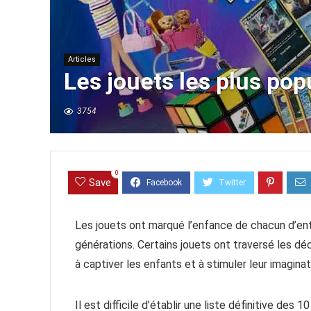
Articles
Les jouets les plus pop
3754
0
Save
Les jouets ont marqué l’enfance de chacun d’ent
générations. Certains jouets ont traversé les dé
à captiver les enfants et à stimuler leur imaginat
Il est difficile d’établir une liste définitive des