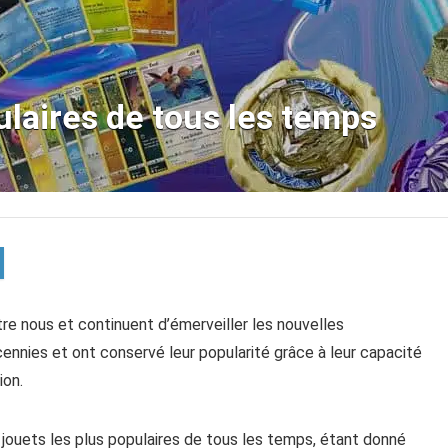
ulaires de tous les temps
re nous et continuent d’émerveiller les nouvelles
cennies et ont conservé leur popularité grâce à leur capacité
ion.
 10 jouets les plus populaires de tous les temps, étant donné