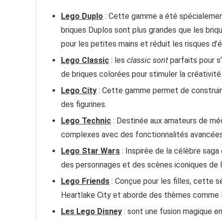
Lego Duplo
: Cette gamme a été spécialement
briques Duplos sont plus grandes que les briqu
pour les petites mains et réduit les risques d
Lego Classic
: les
classic sont
parfaits pour s’
de briques colorées pour stimuler la créativit
Lego City
: Cette gamme permet de construire
des figurines.
Lego Technic
: Destinée aux amateurs de méc
complexes avec des fonctionnalités avancées 
Lego Star Wars
: Inspirée de la célèbre sag
des personnages et des scènes iconiques de l’
Lego Friends
: Conçue pour les filles, cette s
Heartlake City et aborde des thèmes comme l’am
Les Lego Disney
: sont une fusion magique en