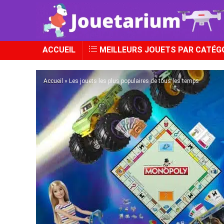
ACCUEIL
MEILLEURS JOUETS PAR CATÉG
Accueil
»
Les jouets les plus populaires de tous les temps