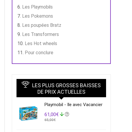
Les Playmobils
Les Pokemons
Les poupées Bratz
Les Transformers
Les Hot wheels
Pour conclure
LES PLUS GROSSES BAISSES
DE PRIX ACTUELLES
Playmobil - Ile avec Vacancier
61,00€
65,00€