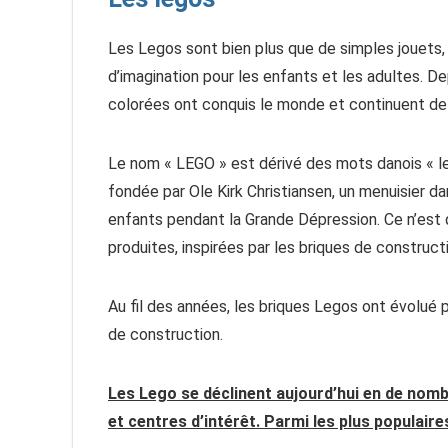
Les Legos sont bien plus que de simples jouets, i
d’imagination pour les enfants et les adultes. De
colorées ont conquis le monde et continuent de 
Le nom « LEGO » est dérivé des mots danois « leg 
fondée par Ole Kirk Christiansen, un menuisier d
enfants pendant la Grande Dépression. Ce n’est 
produites, inspirées par les briques de construct
Au fil des années, les briques Legos ont évolué p
de construction.
Les Lego se déclinent aujourd’hui en de nom
et centres d’intérêt. Parmi les plus populaires