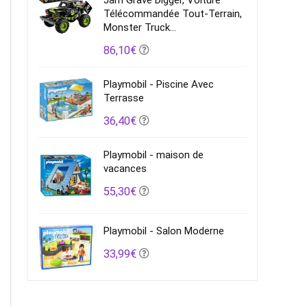
Jam Grave Digger, Voiture
Télécommandée Tout-Terrain,
Monster Truck...
86,10€
Playmobil - Piscine Avec
Terrasse
36,40€
Playmobil - maison de
vacances
55,30€
Playmobil - Salon Moderne
33,99€