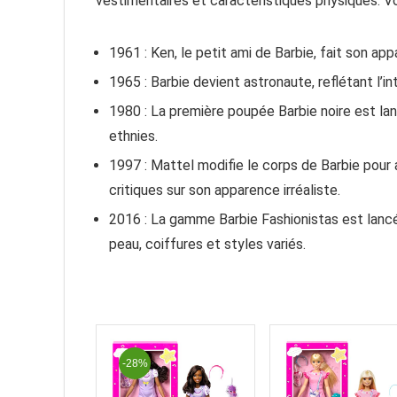
vestimentaires et caractéristiques physiques. V
1961 : Ken, le petit ami de Barbie, fait son appa
1965 : Barbie devient astronaute, reflétant l’i
1980 : La première poupée Barbie noire est la
ethnies.
1997 : Mattel modifie le corps de Barbie pour 
critiques sur son apparence irréaliste.
2016 : La gamme Barbie Fashionistas est lanc
peau, coiffures et styles variés.
-28%