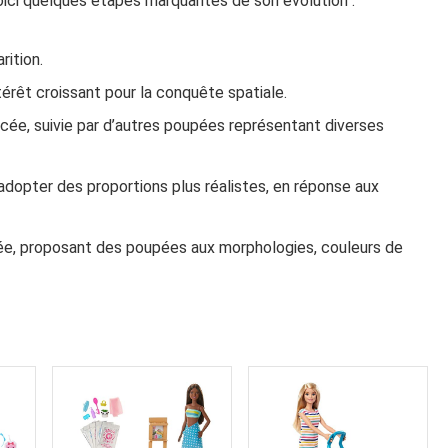
oici quelques étapes marquantes de son évolution :
rition.
ntérêt croissant pour la conquête spatiale.
ncée, suivie par d’autres poupées représentant diverses
adopter des proportions plus réalistes, en réponse aux
ée, proposant des poupées aux morphologies, couleurs de