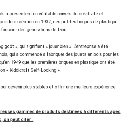
ls représentent un véritable univers de créativité et
puis leur création en 1932, ces petites briques de plastique
fasciner des générations de fans.
godt », qui signifient « jouer bien ». L’entreprise a été
anois, qui a commencé à fabriquer des jouets en bois pour les
qu’en 1949 que les premières briques en plastique ont été
ion « Kiddicraft Self-Locking ».
our devenir plus stables et offrir une meilleure expérience
breuses gammes de produits destinées à différents âges
, on peut citer :