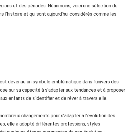
régions et des périodes. Néanmoins, voici une sélection de
ns l’histoire et qui sont aujourd’hui considérés comme les
e est devenue un symbole emblématique dans l’univers des
pose sur sa capacité à s’adapter aux tendances et à proposer
ux enfants de s’identifier et de rêver à travers elle.
 nombreux changements pour s’adapter à l’évolution des
es, elle a adopté différentes professions, styles